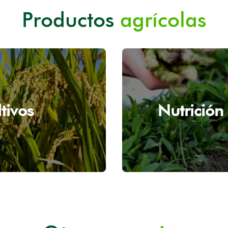
Productos
agrícolas
tivos
Nutrición