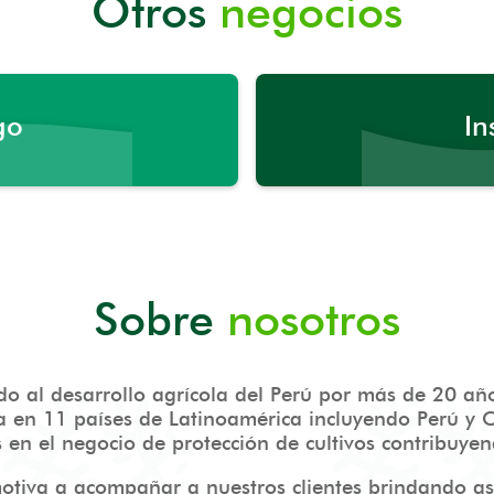
Otros
negocios
go
In
Sobre
nosotros
l desarrollo agrícola del Perú por más de 20 año
en 11 países de Latinoamérica incluyendo Perú y 
en el negocio de protección de cultivos contribuyendo
motiva a acompañar a nuestros clientes brindando a