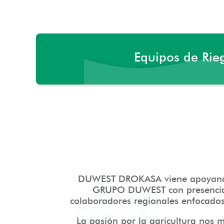
Equipos de Rie
DUWEST DROKASA viene apoyando a
GRUPO DUWEST con presencia 
colaboradores regionales enfocados 
La pasión por la agricultura nos 