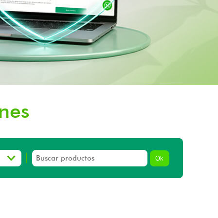
nes
|
Ok